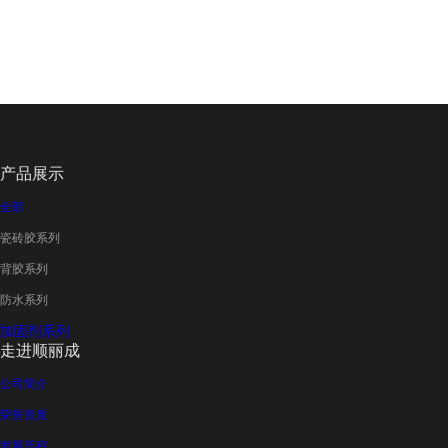
​产品展示
全部
瓷砖胶系列
背胶系列
防水系列
加固剂系列
​走进顺丽成
​公司简介
荣誉资质
发展历程