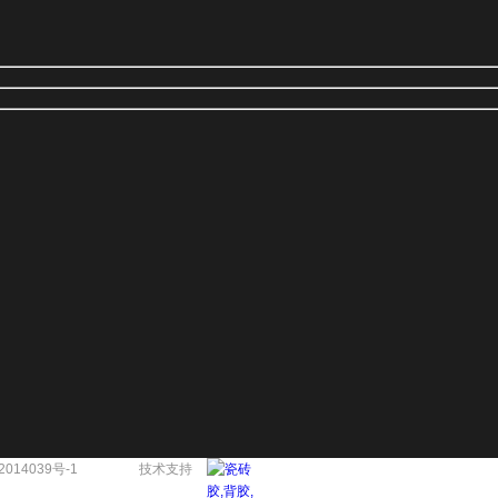
2014039号-1
技术支持