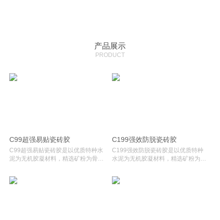
联系我们
产品展示
PRODUCT
C99超强易贴瓷砖胶
C199强效防脱瓷砖胶
C99超强易贴瓷砖胶是以优质特种水
C199强效防脱瓷砖胶是以优质特种
泥为无机胶凝材料，精选矿粉为骨
水泥为无机胶凝材料，精选矿粉为骨
料，并添加多种功能型环保助剂配制
料，并添加多种功能型环保助剂配制
而成的粉状环保型瓷砖胶...立即购买
而成的粉状环保型瓷砖胶...立即购买